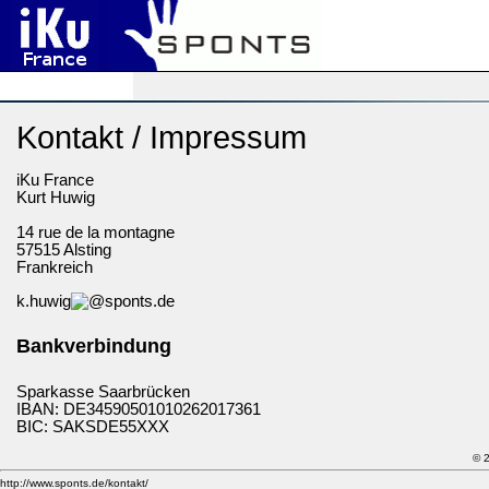
Kontakt / Impressum
iKu France
Kurt Huwig
14 rue de la montagne
57515 Alsting
Frankreich
k.huwig
sponts.de
Bankverbindung
Sparkasse Saarbrücken
IBAN: DE34590501010262017361
BIC: SAKSDE55XXX
© 
http://www.sponts.de/kontakt/